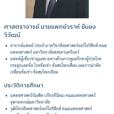
ศาสตราจารย์ นายแพทย์วราห์ ยืนยง
วิวัฒน์
อาจารย์แพทย์ ประจำภาควิชาศัลยศาสตร์ออร์โธปิดิกส์ คณะ
แพทยศาสตร์ มหาวิทยาลัยสงขลานครินทร์
แพทย์ผู้เชี่ยวชาญเฉพาะทางด้านการดูแลรักษาผู้ป่วยโรค
กระดูกและข้อ โรคข้อเข่า-ข้อสะโพกเสื่อม และการผ่าตัด
เปลี่ยนข้อเข่า-ข้อสะโพกเทียม
ประวัติการศึกษา
แพทยศาสตร์บัณฑิต (เกียรตินิยม) คณะแพทยศาสตร์
จุฬาลงกรณ์มหาวิทยาลัย
วุฒิบัตรศัลยศาสตร์ออร์โธปิดิกส์ คณะแพทยศาสตร์