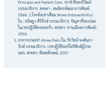
Principle and Patient Care. วราห์ ยืนยงวิวัฒน์
บรรณาธิการ. สงขลา : สหมิตรพัฒนาการพิมพ์,
2560. 2.โรคข้อเข่าเสื่อม (Knee Osteoarthritis).
ใน : ธนิษฐา ศิริรักษ์ บรรณาธิการ. ปัญหาที่พบบ่อย
ในเวชปฏิบัติครอบครัว. สงขลา: ชานเมืองการพิมพ์;
2555.
อาการปวดเข่า (Knee Pain) ใน: ธีรวิทย์ หงส์นภา
รักษ์ บรรณาธิการ. เวชปฏิบัติออร์โธปิดิกส์ผู้ป่วย
นอก. สงขลา: พิมพลักษณ์; 2557