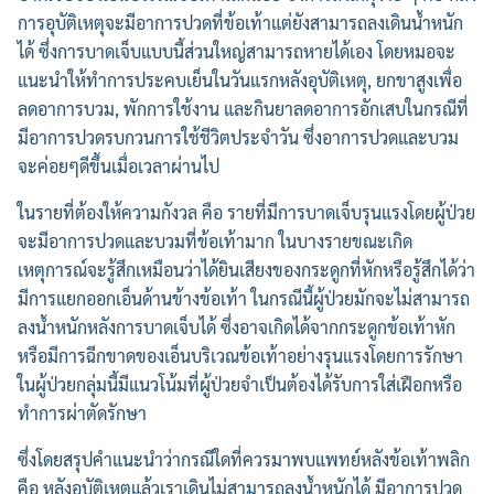
การอุบัติเหตุจะมีอาการปวดที่ข้อเท้าแต่ยังสามารถลงเดินน้ำหนัก
ได้ ซึ่งการบาดเจ็บแบบนี้ส่วนใหญ่สามารถหายได้เอง โดยหมอจะ
แนะนำให้ทำการประคบเย็นในวันแรกหลังอุบัติเหตุ, ยกขาสูงเพื่อ
ลดอาการบวม, พักการใช้งาน และกินยาลดอาการอักเสบในกรณีที่
มีอาการปวดรบกวนการใช้ชีวิตประจำวัน ซึ่งอาการปวดและบวม
จะค่อยๆดีขึ้นเมื่อเวลาผ่านไป
ในรายที่ต้องให้ความกังวล คือ รายที่มีการบาดเจ็บรุนแรงโดยผู้ป่วย
จะมีอาการปวดและบวมที่ข้อเท้ามาก ในบางรายขณะเกิด
เหตุการณ์จะรู้สึกเหมือนว่าได้ยินเสียงของกระดูกที่หักหรือรู้สึกได้ว่า
มีการแยกออกเอ็นด้านข้างข้อเท้า ในกรณีนี้ผู้ป่วยมักจะไม่สามารถ
ลงน้ำหนักหลังการบาดเจ็บได้ ซึ่งอาจเกิดได้จากกระดูกข้อเท้าหัก
หรือมีการฉีกขาดของเอ็นบริเวณข้อเท้าอย่างรุนแรงโดยการรักษา
ในผู้ป่วยกลุ่มนี้มีแนวโน้มที่ผู้ป่วยจำเป็นต้องได้รับการใส่เฝือกหรือ
ทำการผ่าตัดรักษา
ซึ่งโดยสรุปคำแนะนำว่ากรณีใดที่ควรมาพบแพทย์หลังข้อเท้าพลิก
คือ หลังอุบัติเหตุแล้วเราเดินไม่สามารถลงน้ำหนักได้ มีอาการปวด