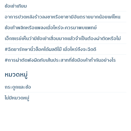
ข้อเข่าเทียม
อาการปวดหลังร้าวลงขาหรือขาชามีอันตรายมากน้อยแค่ไหน
ข้อเท้าพลิกหรือแพลงเมื่อไหร่จะควรมาพบแพทย์
เอ็กซเรย์เห็นว่ามีข้อเข่าเสื่อมมากแล้วจำเป็นต้องผ่าตัดหรือไม่
#ฉีดยารักษานิ้วล็อคได้ผลดีไม๊ เมื่อไหร่ถึงจะฉีดดี
#การผ่าตัดพังผืดทับเส้นประสาทที่ข้อมือเค้าทำกันอย่างไร
หมวดหมู่
กระดูกและข้อ
ไม่มีหมวดหมู่