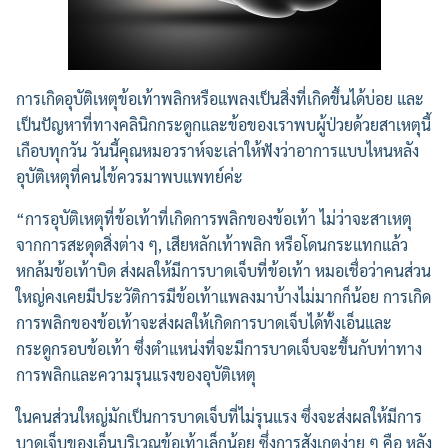
การเกิดอุบัติเหตุข้อเท้าพลิกหรือแพลงเป็นสิ่งที่เกิดขึ้นได้บ่อย และ
เป็นปัญหาที่ทางคลินิกกระดูกและข้อของเราพบผู้ป่วยด้วยสาเหตุนี้
เกือบทุกวัน วันนี้คุณหมอวราห์จะเล่าให้ฟังว่าอาการแบบไหนหลัง
อุบัติเหตุที่คนไข้ควรมาพบแพทย์ค่ะ
“การอุบัติเหตุที่ข้อเท้าที่เกิดการพลิกของข้อเท้า ไม่ว่าจะสาเหตุ
จากการสะดุดสิ่งต่าง ๆ, เสียหลักเท้าพลิก หรือโดนกระแทกแล้ว
หกล้มข้อเท้าบิด ส่งผลให้มีการบาดเจ็บที่ข้อเท้า หมอเชื่อว่าคนส่วน
ใหญ่คงเคยมีประวัติการมีข้อเท้าแพลงมาบ้างไม่มากก็น้อย การเกิด
การพลิกของข้อเท้าจะส่งผลให้เกิดการบาดเจ็บได้ทั้งเอ็นและ
กระดูกรอบข้อเท้า ซึ่งตำแหน่งที่จะมีการบาดเจ็บจะขึ้นกับท่าทาง
การพลิกและความรุนแรงของอุบัติเหตุ
ในคนส่วนใหญ่มักเป็นการบาดเจ็บที่ไม่รุนแรง ซึ่งจะส่งผลให้มีการ
บาดเจ็บของเอ็นบริเวณข้อเท้าเล็กน้อย ซึ่งการสังเกตุง่าย ๆ คือ หลัง