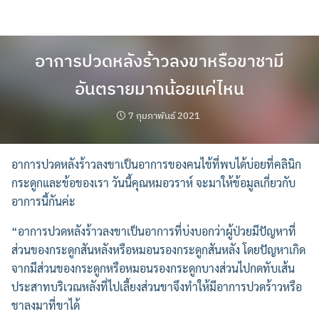
Skip
to
content
อาการปวดหลังร้าวลงขาหรือขาชามี
อันตรายมากน้อยแค่ไหน
7 กุมภาพันธ์ 2021
อาการปวดหลังร้าวลงขาเป็นอาการของคนไข้ที่พบได้บ่อยที่คลินิก
กระดูกและข้อของเรา วันนี้คุณหมอวราห์ จะมาให้ข้อมูลเกี่ยวกับ
อาการนี้กันค่ะ
“อาการปวดหลังร้าวลงขาเป็นอาการที่บ่งบอกว่าผู้ป่วยมีปัญหาที่
ส่วนของกระดูกสันหลังหรือหมอนรองกระดูกสันหลัง โดยปัญหาเกิด
จากมีส่วนของกระดูกหรือหมอนรองกระดูกบางส่วนไปกดทับเส้น
ประสาทบริเวณหลังที่ไปเลี้ยงส่วนขาจึงทำให้มีอาการปวดร้าวหรือ
ชาลงมาที่ขาได้