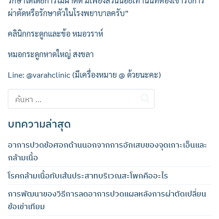
รักษาได้โดยการไม่ผ่าตัด มีเพียงส่วนน้อยเท่านั้นที่ต้องเข้ารับการ
ผ่าตัดหรือรักษาตัวในโรงพยาบาลครับ”
คลินิกกระดูกและข้อ หมอวราห์
หมอกระดูกหาดใหญ่ สงขลา
Line: @varahclinic (มีเครื่องหมาย @ ด้วยนะคะ)
ค้นหา
ค้นหา
สำหรับ:
สำหรับ:
บทความล่าสุด
อาการปวดข้อศอกด้านนอกจากการอักเสบของจุดเกาะเอ็นและ
กล้ามเนื้อ
โรคกล้ามเนื้อทับเส้นประสาทบริเวณสะโพกคืออะไร
การพัฒนาของวิธีการลดอาการปวดแผลหลังการผ่าตัดเปลี่ยน
ข้อเข่าเทียม