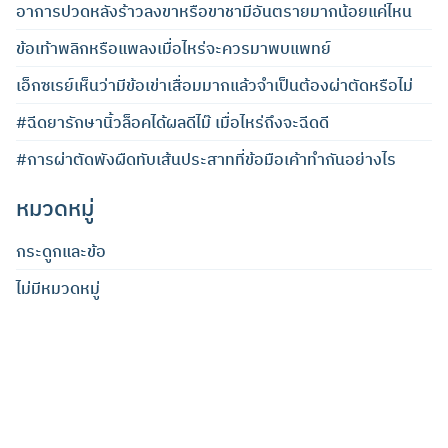
อาการปวดหลังร้าวลงขาหรือขาชามีอันตรายมากน้อยแค่ไหน
ข้อเท้าพลิกหรือแพลงเมื่อไหร่จะควรมาพบแพทย์
เอ็กซเรย์เห็นว่ามีข้อเข่าเสื่อมมากแล้วจำเป็นต้องผ่าตัดหรือไม่
#ฉีดยารักษานิ้วล็อคได้ผลดีไม๊ เมื่อไหร่ถึงจะฉีดดี
#การผ่าตัดพังผืดทับเส้นประสาทที่ข้อมือเค้าทำกันอย่างไร
หมวดหมู่
กระดูกและข้อ
ไม่มีหมวดหมู่