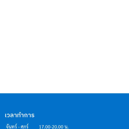
เวลาทำการ
จันทร์ - ศุกร์
17.00-20.00 น.