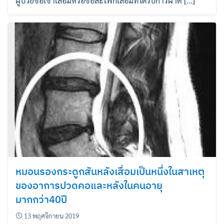
ผู้ป่วยข้อเข่าเสื่อมหรือข้อสะโพกเสื่อมที่ได้รับการผ่าตั […]
หมอนรองกระดูกสันหลังเสื่อมเป็นหนึ่งในสาเหตุ
ของอาการปวดคอและหลังในคนอายุ
มากกว่า40ปี
13 พฤศจิกายน 2019