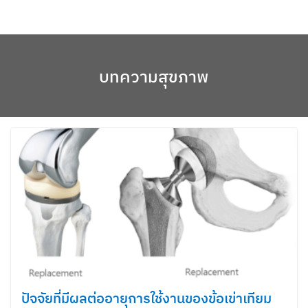
Skip
to
content
บทความสุขภาพ
ปัจจัยที่มีผลต่ออายุการใช้งานของข้อเข่าเทียม