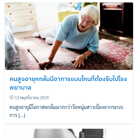
คนสูงอายุหกล้มมีอาการแบบไหนที่ต้องรีบไปโรง
ค้นหา
พยาบาล
สำหรับ:
13 พฤศจิกายน 2019
คนสูงอายุมีโอกาสหกล้มมากกว่าวัยหนุ่มสาวเนื่องจากระบบ
การ […]